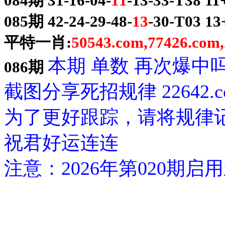
084期 31-16-04-
11
-13-33-T38 
085期 42-24-29-48-
13
-30-T03 
平特一肖:
50543.com,77426.com
本期 单数 再次爆中
086期
截图分享死招规律 22642.c
为了更好跟踪，请将规律
祝君好运连连
注意：2026年第020期启