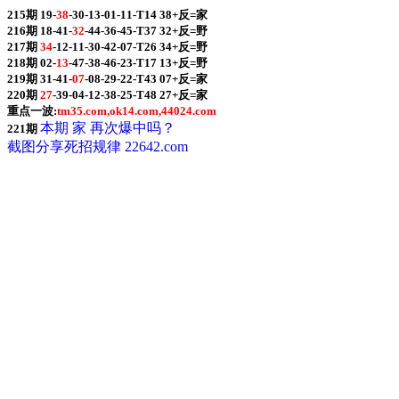
215期 19-
38
-30-13-01-11-T14 38+反=家
216期 18-41-
32
-44-36-45-T37 32+反=野
217期
34
-12-11-30-42-07-T26 34+反=野
218期 02-
13
-47-38-46-23-T17 13+反=野
219期 31-41-
07
-08-29-22-T43 07+反=家
220期
27
-39-04-12-38-25-T48 27+反=家
重点一波:
tm35.com,ok14.com,44024.com
本期 家 再次爆中吗？
221期
截图分享死招规律 22642.com