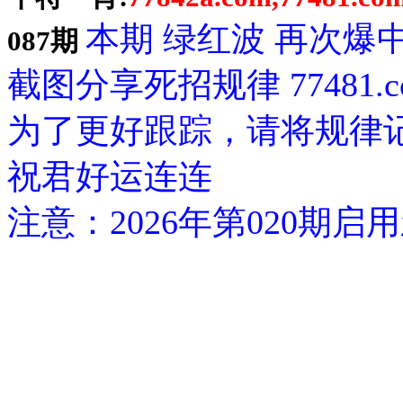
本期 绿红波 再次爆
087期
截图分享死招规律 77481.c
为了更好跟踪，请将规律
祝君好运连连
注意：2026年第020期启