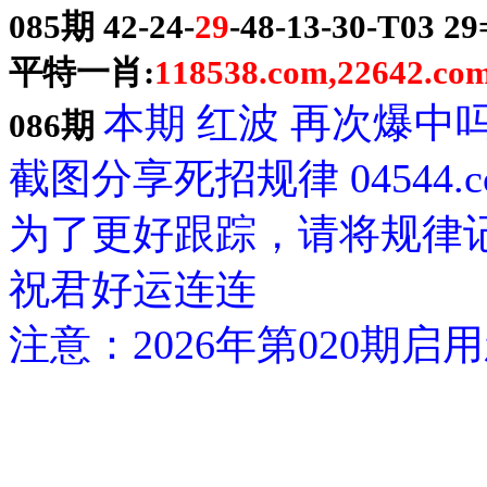
085期 42-24-
29
-48-13-30-T03 2
平特一肖:
118538.com,22642.co
本期 红波 再次爆中
086期
截图分享死招规律 04544.c
为了更好跟踪，请将规律
祝君好运连连
注意：2026年第020期启